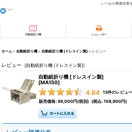
いつもの事務作業を効
メニュー
自動紙折り機
シュレッダー
ホーム
>
自動紙折り機
>
自動紙折り機 [ドレスイン製]
>
レビュー
レビュー
[
自動紙折り機 [ドレスイン製]
]
自動紙折り機 [ドレスイン製]
[
MA150
]
4.84
13
件のレビュ
販売価格
:
99,000円
(税別)
(
税込
:
108,900円
)