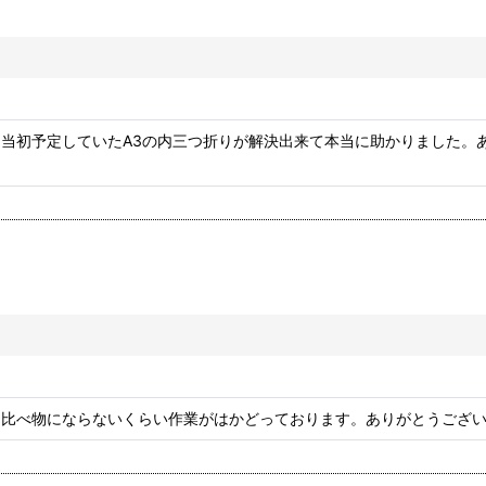
当初予定していたA3の内三つ折りが解決出来て本当に助かりました。
は比べ物にならないくらい作業がはかどっております。ありがとうござ