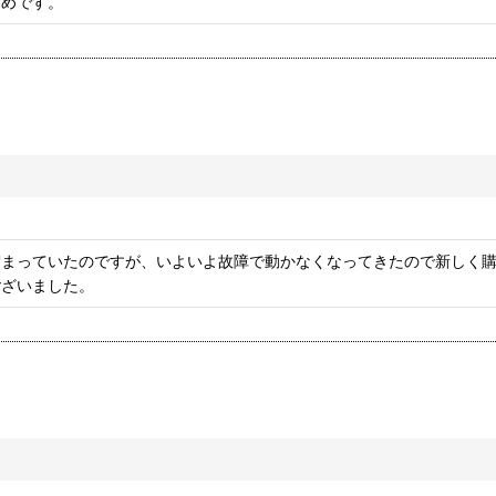
すめです。
溜まっていたのですが、いよいよ故障で動かなくなってきたので新しく
ございました。