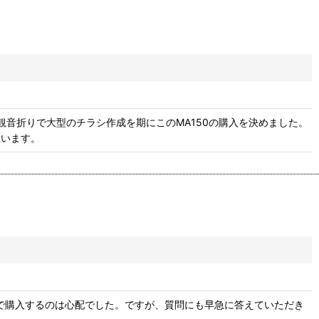
音折りで大型のチラシ作成を期にこのMA150の購入を決めました。
思います。
販で購入するのは心配でした。ですが、質問にも早急に答えていただき