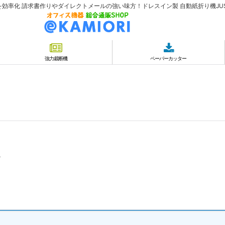
率化 請求書作りやダイレクトメールの強い味方！ドレスイン製 自動紙折り機JUST F
強力裁断機
ペーパーカッター
ー