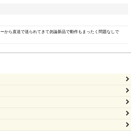
カーから直送で送られてきて勿論新品で動作もまったく問題なしで