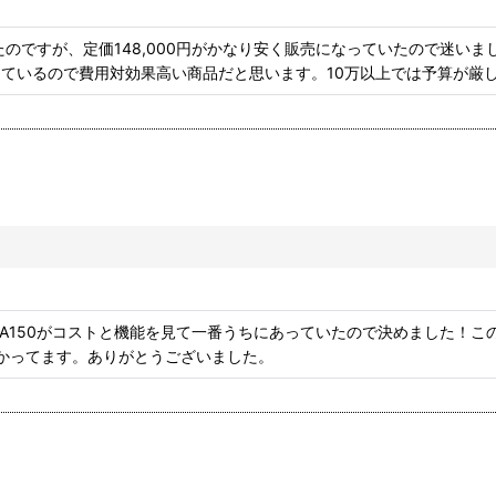
のですが、定価148,000円がかなり安く販売になっていたので迷い
ているので費用対効果高い商品だと思います。10万以上では予算が厳
A150がコストと機能を見て一番うちにあっていたので決めました！こ
助かってます。ありがとうございました。