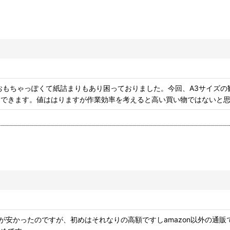
おもちゃっぽくて紙詰まりもあり困っておりました。今回、A3サイズの観
用できます。値ははりますが作業効率を考えると高い買い物ではないと
格が安かったのですが、初めはそれなりの高額ですしamazon以外の通