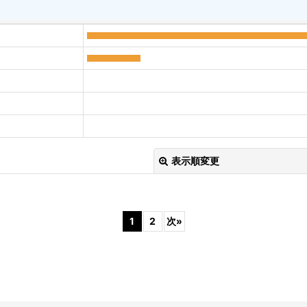
表示順変更
1
2
次
»