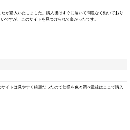
ましたが購入いたしました。購入後はすぐに届いて問題なく動いており
しいですが、このサイトを見つけられて良かったです。
のサイトは見やすく綺麗だったので仕様を色々調べ最後はここで購入