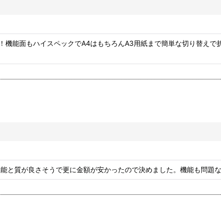
絞り込む
た！機能面もハイスペックでA4はもちろんA3用紙まで簡単な切り替え
機能と質が良さそうで更に金額が安かったので決めました。機能も問題